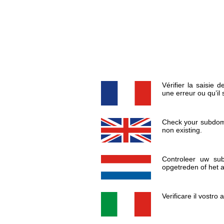
Vérifier la saisie 
une erreur ou qu’il s
Check your subdoma
non existing.
Controleer uw sub
opgetreden of het a
Verificare il vostro