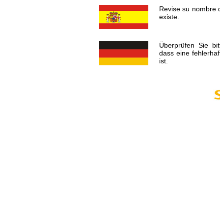
Revise su nombre d
existe.
Überprüfen Sie bi
dass eine fehlerha
ist.