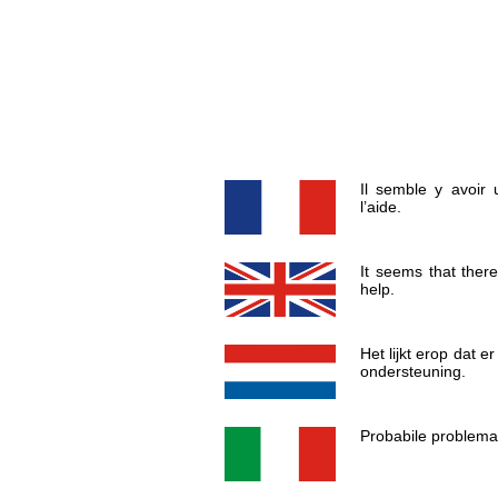
Il semble y avoir
l’aide.
It seems that ther
help.
Het lijkt erop dat 
ondersteuning.
Probabile problema