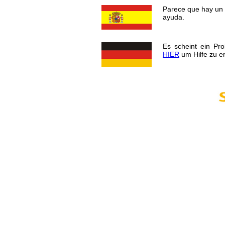
Parece que hay un 
ayuda.
Es scheint ein Pr
HIER
um Hilfe zu er