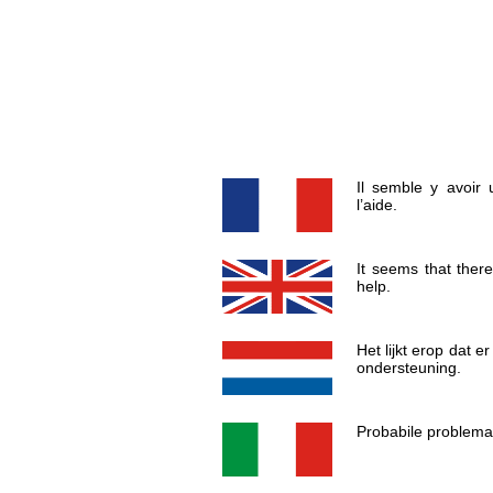
Il semble y avoir
l’aide.
It seems that ther
help.
Het lijkt erop dat 
ondersteuning.
Probabile problema