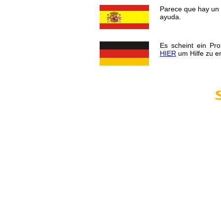
Parece que hay un 
ayuda.
Es scheint ein Pr
HIER
um Hilfe zu er